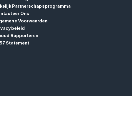
kelijk Partnerschapsprogramma
ntacteer Ons
gemene Voorwaarden
ivacybeleid
houd Rapporteren
57 Statement