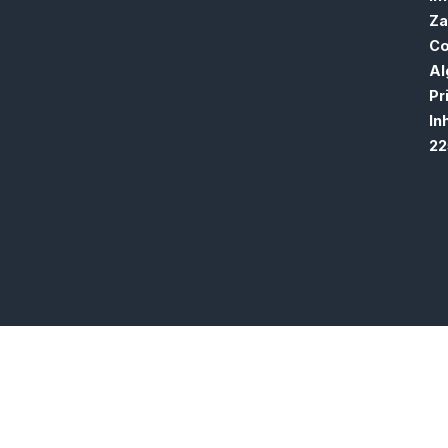
Za
Co
Al
Pr
In
22